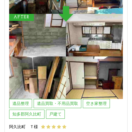
AFTER
遺品整理
遺品買取・不用品買取
空き家整理
知多郡阿久比町
戸建て
阿久比町 Ｔ様