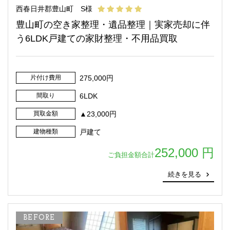
西春日井郡豊山町 S様
豊山町の空き家整理・遺品整理｜実家売却に伴
う6LDK戸建ての家財整理・不用品買取
片付け費用
275,000円
間取り
6LDK
買取金額
▲23,000円
建物種類
戸建て
252,000 円
ご負担金額合計
続きを見る
BEFORE