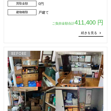
買取金額
0円
建物種類
戸建て
411,400 円
ご負担金額合計
続きを見る
BEFORE