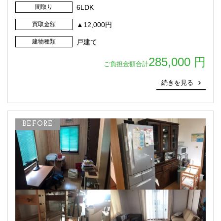
間取り
6LDK
買取金額
▲12,000円
建物種類
戸建て
285,000 円
ご負担金額合計
続きを見る
BEFORE