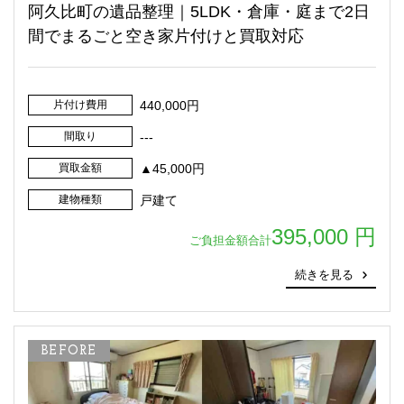
阿久比町の遺品整理｜5LDK・倉庫・庭まで2日
間でまるごと空き家片付けと買取対応
片付け費用
440,000円
間取り
---
買取金額
▲45,000円
建物種類
戸建て
395,000 円
ご負担金額合計
続きを見る
BEFORE