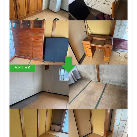
AFTER