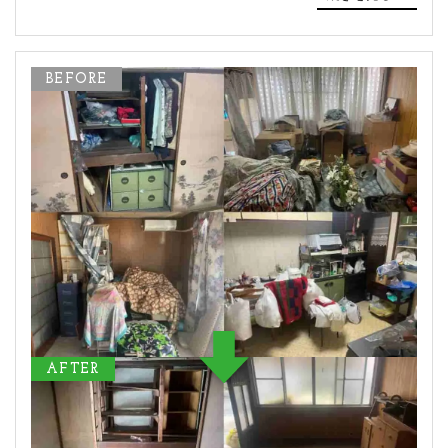
BEFORE
AFTER