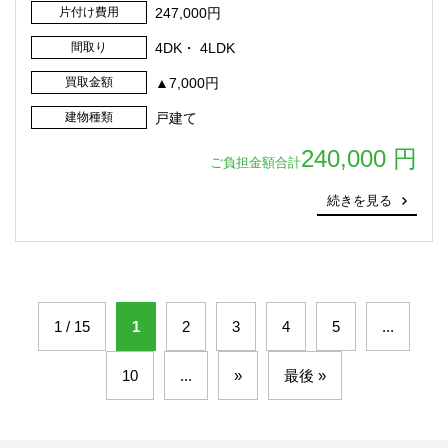
片付け費用
247,000円
間取り
4DK・ 4LDK
買取金額
▲7,000円
建物種類
戸建て
240,000 円
ご負担金額合計
続きを見る
1 / 15
1
2
3
4
5
...
10
...
»
最後 »