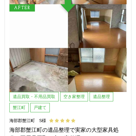
AFTER
遺品買取・不用品買取
空き家整理
遺品整理
蟹江町
戸建て
海部郡蟹江町 S様
海部郡蟹江町の遺品整理で実家の大型家具処