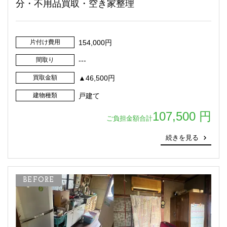
分・不用品買取・空き家整理
片付け費用
154,000円
間取り
---
買取金額
▲46,500円
建物種類
戸建て
107,500 円
ご負担金額合計
続きを見る
BEFORE