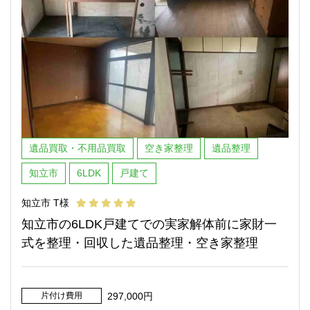
遺品買取・不用品買取
空き家整理
遺品整理
知立市
6LDK
戸建て
知立市 T様
知立市の6LDK戸建てでの実家解体前に家財一
式を整理・回収した遺品整理・空き家整理
片付け費用
297,000円