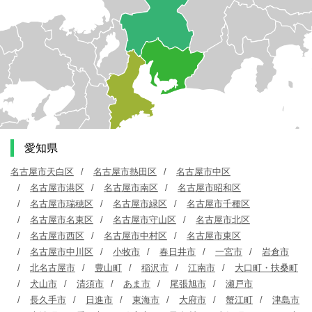
愛知県
名古屋市天白区
名古屋市熱田区
名古屋市中区
名古屋市港区
名古屋市南区
名古屋市昭和区
名古屋市瑞穂区
名古屋市緑区
名古屋市千種区
名古屋市名東区
名古屋市守山区
名古屋市北区
名古屋市西区
名古屋市中村区
名古屋市東区
名古屋市中川区
小牧市
春日井市
一宮市
岩倉市
北名古屋市
豊山町
稲沢市
江南市
大口町・扶桑町
犬山市
清須市
あま市
尾張旭市
瀬戸市
長久手市
日進市
東海市
大府市
蟹江町
津島市