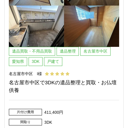
遺品買取・不用品買取
遺品整理
名古屋市中区
愛知県
3DK
戸建て
名古屋市中区 I様
名古屋市中区で3DKの遺品整理と買取・お仏壇
供養
片付け費用
411,400円
間取り
3DK