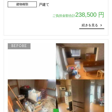
建物種類
戸建て
238,500 円
ご負担金額合計
続きを見る
BEFORE