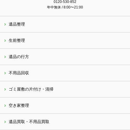
0120-530-852
年中無休 / 8:00〜21:00
遺品整理
生前整理
遺品の行方
不用品回収
ゴミ屋敷の片付け・清掃
空き家整理
遺品買取・不用品買取