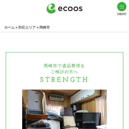
岡崎市で遺品整理・生前整理ならエコーズ(ecoos)
岡崎市での
ホーム
»
対応エリア
»
岡崎市
岡崎市で遺品整理を
ご検討の方へ
STRENGTH