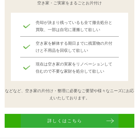
空き家・ご実家をまるごとお片付け
売却が決まり残っているも全て撤去処分と
買取、一部は自宅に運搬して欲しい
空き家を解体する期日までに残置物の片付
けと不用品を回収して欲しい
現在は空き家の実家をリノベーションして
住むので不要な家財を処分して欲しい
などなど、空き家の片付け・整理に必要なご要望や
様々なニーズにお応
えいたしております。
詳しくはこちら