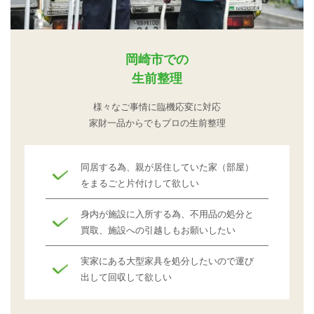
岡崎市での
生前整理
様々なご事情に臨機応変に対応
家財一品からでもプロの生前整理
同居する為、親が居住していた家（部屋）
をまるごと片付けして欲しい
身内が施設に入所する為、不用品の処分と
買取、施設への引越しもお願いしたい
実家にある大型家具を処分したいので運び
出して回収して欲しい