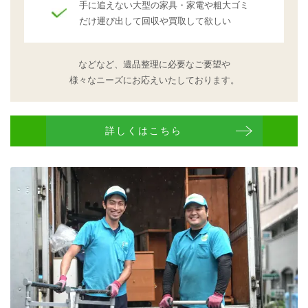
手に追えない大型の家具・家電や粗大ゴミ
だけ運び出して回収や買取して欲しい
などなど、遺品整理に必要なご要望や
様々なニーズにお応えいたしております。
詳しくはこちら