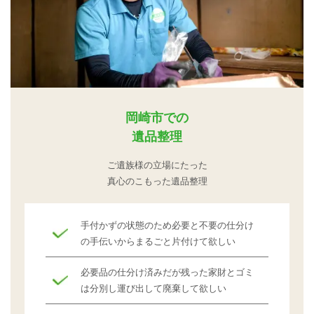
岡崎市での
遺品整理
ご遺族様の立場にたった
真心のこもった遺品整理
手付かずの状態のため必要と不要の仕分け
の手伝いからまるごと片付けて欲しい
必要品の仕分け済みだが残った家財とゴミ
は分別し運び出して廃棄して欲しい