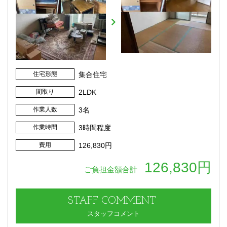
住宅形態
集合住宅
間取り
2LDK
作業人数
3名
作業時間
3時間程度
費用
126,830円
126,830円
ご負担金額合計
STAFF
COMMENT
スタッフコメント