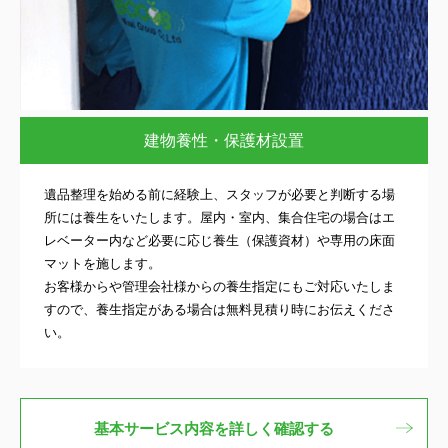
建物養性・保護材設置
遺品整理を始める前に経験上、スタッフが必要と判断する場
所には養生をいたします。屋内・室内、集合住宅の場合はエ
レベーター内など必要に応じ養生（保護資材）や専用の床面
マットを施します。
お客様からや管理会社様からの養生指定にもご対応いたしま
すので、養生指定がある場合は無料見積り時にお伝えくださ
い。
基本サービス内容を詳しく確認する