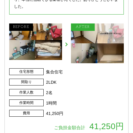
した。
住宅形態
集合住宅
間取り
2LDK
作業人数
2名
作業時間
1時間
費用
41,250円
41,250円
ご負担金額合計