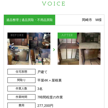
VOICE
岡崎市 M様
遺品整理 | 遺品買取・不用品買取
住宅形態
戸建て
間取り
平屋4K＋屋根裏
作業人数
3名
作業時間
7時間程度の作業
費用
277,200円