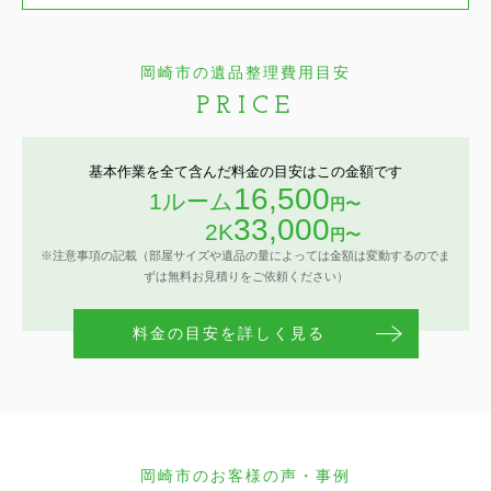
岡崎市の遺品整理費用目安
PRICE
基本作業を全て含んだ料金の目安はこの金額です
16,500
1ルーム
円〜
33,000
2K
円〜
※注意事項の記載（部屋サイズや遺品の量によっては金額は変動するのでま
ずは無料お見積りをご依頼ください）
料金の目安を詳しく見る
岡崎市のお客様の声・事例