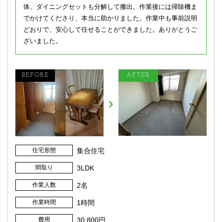
体、ダイニングセットも分解して搬出。作業後には掃除機ま
でかけてくださり、本当に助かりました。作業中も事前説明
どおりで、安心して任せることができました。ありがとうご
ざいました。
住宅形態
集合住宅
間取り
3LDK
作業人数
2名
作業時間
1時間
費用
30,800円