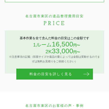
名古屋市東区の遺品整理費用目安
PRICE
基本作業を全て含んだ料金の目安はこの金額です
16,500
1ルーム
円〜
33,000
2K
円〜
※注意事項の記載（部屋サイズや遺品の量によっては金額は変動するのでま
ずは無料お見積りをご依頼ください）
料金の目安を詳しく見る
名古屋市東区のお客様の声・事例