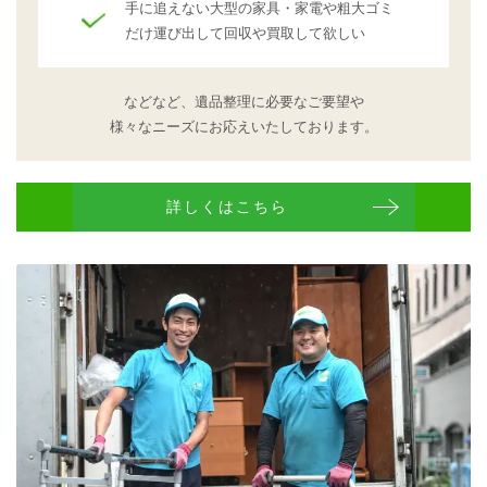
手に追えない大型の家具・家電や粗大ゴミ
だけ運び出して回収や買取して欲しい
などなど、遺品整理に必要なご要望や
様々なニーズにお応えいたしております。
詳しくはこちら