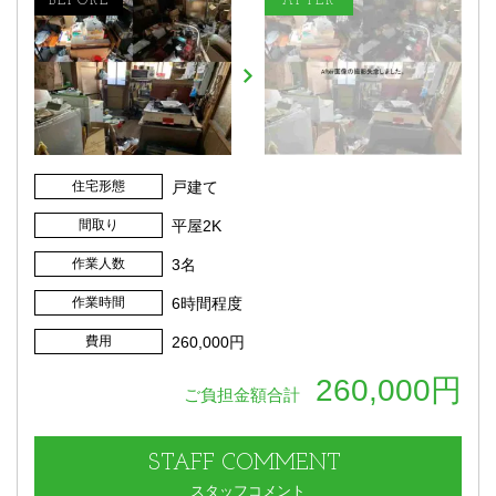
住宅形態
戸建て
間取り
平屋2K
作業人数
3名
作業時間
6時間程度
費用
260,000円
260,000円
ご負担金額合計
STAFF
COMMENT
スタッフコメント