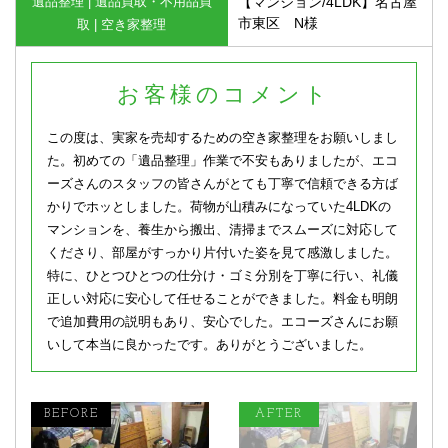
遺品整理 | 遺品買取・不用品買
【マンション/4LDK】名古屋
市東区 N様
取 | 空き家整理
お客様のコメント
この度は、実家を売却するための空き家整理をお願いしまし
た。初めての「遺品整理」作業で不安もありましたが、エコ
ーズさんのスタッフの皆さんがとても丁寧で信頼できる方ば
かりでホッとしました。荷物が山積みになっていた4LDKの
マンションを、養生から搬出、清掃までスムーズに対応して
くださり、部屋がすっかり片付いた姿を見て感激しました。
特に、ひとつひとつの仕分け・ゴミ分別を丁寧に行い、礼儀
正しい対応に安心して任せることができました。料金も明朗
で追加費用の説明もあり、安心でした。エコーズさんにお願
いして本当に良かったです。ありがとうございました。