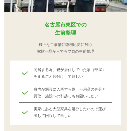
名古屋市東区での
生前整理
様々なご事情に臨機応変に対応
家財一品からでもプロの生前整理
同居する為、親が居住していた家（部屋）
をまるごと片付けして欲しい
身内が施設に入所する為、不用品の処分と
買取、施設への引越しもお願いしたい
実家にある大型家具を処分したいので運び
出して回収して欲しい