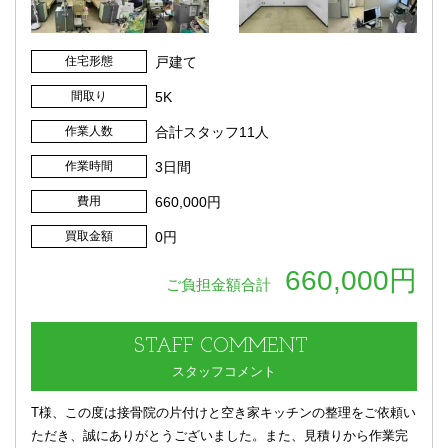
住宅形態
戸建て
間取り
5K
作業人数
合計スタッフ11人
作業時間
3日間
費用
660,000円
買取金額
0円
660,000円
ご負担金額合計
STAFF
COMMENT
スタッフコメント
T様、この度は接骨院の片付けと空き家キッチンの整理をご依頼い
ただき、誠にありがとうございました。また、見積りから作業完