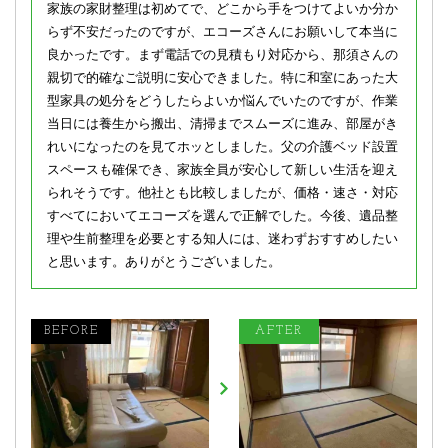
家族の家財整理は初めてで、どこから手をつけてよいか分か
らず不安だったのですが、エコーズさんにお願いして本当に
良かったです。まず電話での見積もり対応から、那須さんの
親切で的確なご説明に安心できました。特に和室にあった大
型家具の処分をどうしたらよいか悩んでいたのですが、作業
当日には養生から搬出、清掃までスムーズに進み、部屋がき
れいになったのを見てホッとしました。父の介護ベッド設置
スペースも確保でき、家族全員が安心して新しい生活を迎え
られそうです。他社とも比較しましたが、価格・速さ・対応
すべてにおいてエコーズを選んで正解でした。今後、遺品整
理や生前整理を必要とする知人には、迷わずおすすめしたい
と思います。ありがとうございました。