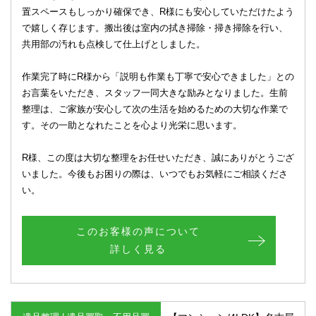
置スペースもしっかり確保でき、R様にも安心していただけたよう
で嬉しく存じます。搬出後は室内の拭き掃除・掃き掃除を行い、
共用部の汚れも点検して仕上げとしました。
作業完了時にR様から「説明も作業も丁寧で安心できました」との
お言葉をいただき、スタッフ一同大きな励みとなりました。生前
整理は、ご家族が安心して次の生活を始めるための大切な作業で
す。その一助となれたことを心より光栄に思います。
R様、この度は大切な整理をお任せいただき、誠にありがとうござ
いました。今後もお困りの際は、いつでもお気軽にご相談くださ
い。
このお客様の声について
詳しく見る