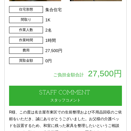
住宅形態
集合住宅
間取り
1K
作業人数
2名
作業時間
1時間
費用
27,500円
買取金額
0円
27,500円
ご負担金額合計
STAFF
COMMENT
スタッフコメント
R様、この度は名古屋市東区での生前整理および不用品回収のご依
頼をいただき、誠にありがとうございました。お父様の介護ベッ
ドを設置するため、和室に残った家具を整理したいというご相談