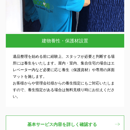
建物養性・保護材設置
遺品整理を始める前に経験上、スタッフが必要と判断する場
所には養生をいたします。屋内・室内、集合住宅の場合はエ
レベーター内など必要に応じ養生（保護資材）や専用の床面
マットを施します。
お客様からや管理会社様からの養生指定にもご対応いたしま
すので、養生指定がある場合は無料見積り時にお伝えくださ
い。
基本サービス内容を詳しく確認する