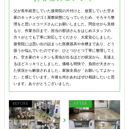
父が長年経営していた接骨院の片付けと、放置していた空き
家のキッチンがゴミ屋敷状態になっていたため、そろそろ整
理をと思いエコーズさんにお願いしました。問合せから見積
もり、作業当日まで、担当の那須さんをはじめスタッフの
方々がとても丁寧に対応してくださり、大変安心しました。
接骨院には思い出の詰まった医療器具や水槽まであり、どう
扱うか悩んでいたのですが、ひとつひとつ丁寧に整理してく
れ、空き家のキッチンも害虫が出るほどの状況から、見違え
るほどスッキリとしました。価格も明快で、負担が大きかっ
た状況から解放されました。家族全員が「お願いしてよかっ
た」と感じています。今後も何かあればぜひ相談したいと思
います。ありがとうございました。