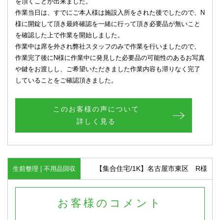
を頂くことが出来ました。
作業当日は、すでにご本人様は施設入所をされた後でしたので、N
様に開錠して頂き最終確認を一緒に行って頂き必要品が無いこと
を確認した上で作業を開始しました。
作業中は席を外され弊社スタッフのみで作業を行いましたので、
作業完了後にN様に作業中に発見した必要品の可能性のあるお写真
や鍵をお渡しし、ご希望いただきました作業内容も滞りなく完了
していることをご確認頂きました。
このお客様の声について
詳しく見る
【集合住宅/1K】名古屋市東区 R様
生前整理 | 不用品回収
お客様のコメント