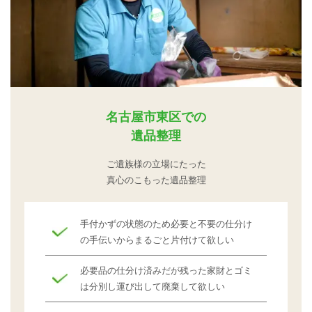
名古屋市東区での
遺品整理
ご遺族様の立場にたった
真心のこもった遺品整理
手付かずの状態のため必要と不要の仕分け
の手伝いからまるごと片付けて欲しい
必要品の仕分け済みだが残った家財とゴミ
は分別し運び出して廃棄して欲しい