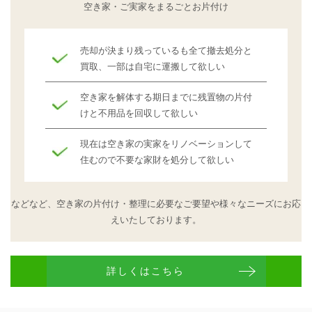
空き家・ご実家をまるごとお片付け
売却が決まり残っているも全て撤去処分と
買取、一部は自宅に運搬して欲しい
空き家を解体する期日までに残置物の片付
けと不用品を回収して欲しい
現在は空き家の実家をリノベーションして
住むので不要な家財を処分して欲しい
などなど、空き家の片付け・整理に必要なご要望や
様々なニーズにお応
えいたしております。
詳しくはこちら