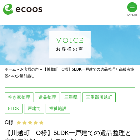
VOICE
お客様の声
ホーム
»
お客様の声
»
【川越町 O様】5LDK一戸建ての遺品整理と高齢者施
設への少量引越し
空き家整理
遺品整理
三重県
三重郡川越町
5LDK
戸建て
福祉施設
O様
【川越町 O様】5LDK一戸建ての遺品整理と