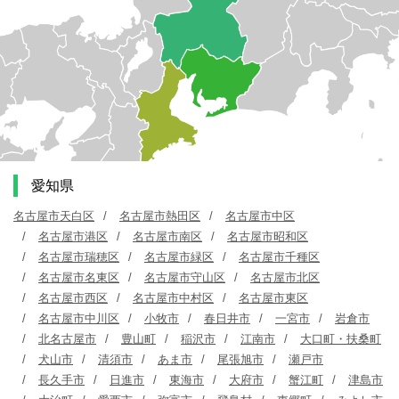
愛知県
名古屋市天白区
名古屋市熱田区
名古屋市中区
名古屋市港区
名古屋市南区
名古屋市昭和区
名古屋市瑞穂区
名古屋市緑区
名古屋市千種区
名古屋市名東区
名古屋市守山区
名古屋市北区
名古屋市西区
名古屋市中村区
名古屋市東区
名古屋市中川区
小牧市
春日井市
一宮市
岩倉市
北名古屋市
豊山町
稲沢市
江南市
大口町・扶桑町
犬山市
清須市
あま市
尾張旭市
瀬戸市
長久手市
日進市
東海市
大府市
蟹江町
津島市