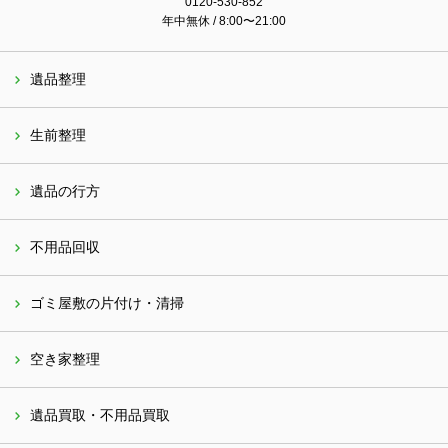
0120-530-852
年中無休 / 8:00〜21:00
遺品整理
生前整理
遺品の行方
不用品回収
ゴミ屋敷の片付け・清掃
空き家整理
遺品買取・不用品買取