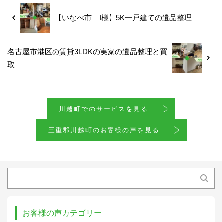
【いなべ市 I様】5K一戸建ての遺品整理
名古屋市港区の賃貸3LDKの実家の遺品整理と買
取
川越町でのサービスを見る
三重郡川越町のお客様の声を見る
お客様の声カテゴリー